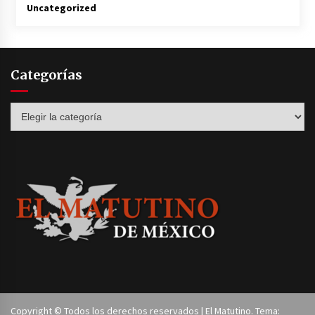
Uncategorized
Categorías
Categorías
Copyright © Todos los derechos reservados | El Matutino. Tema: