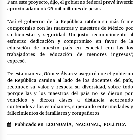
Para este proyecto, dijo, el gobierno federal prevé invertir
México libraría posible arancel de EE.UU. en
aproximadamente 25 mil millones de pesos.
85% de sus exportaciones
2 meses atrás
“Así el gobierno de la República ratifica su más firme
compromiso con las maestras y maestros de México por
su bienestar y seguridad. Un justo reconocimiento al
esfuerzo dedicación y compromiso en favor de la
educación de nuestro país en especial con las los
trabajadores de educación de menores ingresos”,
expresó.
De esta manera, Gómez Álvarez aseguró que el gobierno
de República camina al lado de los docentes del país,
reconoce su valor y respeta su diversidad, sobre todo
porque las y los maestros del país no se dieron por
vencidos y dieron clases a distancia acercando
contenidos a los estudiantes, superando enfermedades y
fallecimientos de familiares y compañeros.
Publicado en
ECONOMÍA
,
NACIONAL
,
POLÍTICA