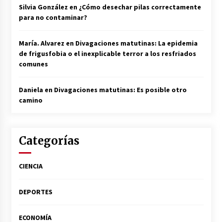
Silvia González
en
¿Cómo desechar pilas correctamente
para no contaminar?
María. Alvarez
en
Divagaciones matutinas: La epidemia
de frigusfobia o el inexplicable terror a los resfriados
comunes
Daniela
en
Divagaciones matutinas: Es posible otro
camino
Categorías
CIENCIA
DEPORTES
ECONOMÍA