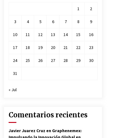
1
2
3
4
5
6
7
8
9
10
11
12
13
14
15
16
17
18
19
20
21
22
23
24
25
26
27
28
29
30
31
« Jul
Comentarios recientes
Javier Juarez Cruz
en
Graphenemex:
Impulsando la Innovación Global en