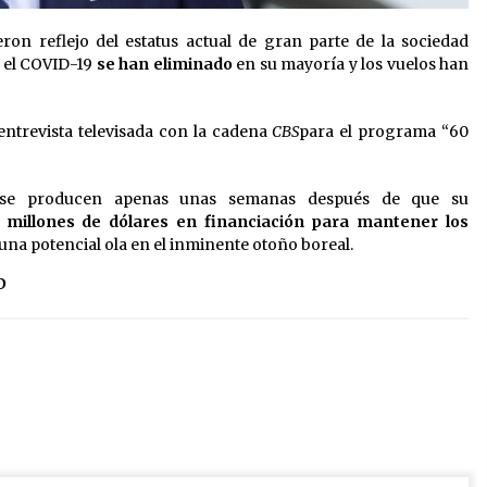
ron reflejo del estatus actual de gran parte de la sociedad
r el COVID-19
se han eliminado
en su mayoría y los vuelos han
ntrevista televisada con la cadena
CBS
para el programa “60
, se producen apenas unas semanas después de que su
 millones de dólares en financiación para mantener los
na potencial ola en el inminente otoño boreal.
D