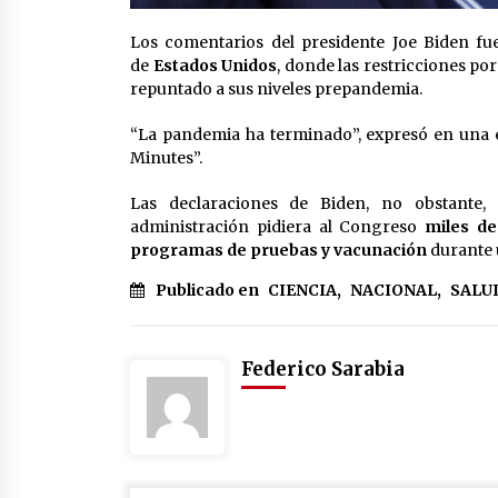
Los comentarios del presidente Joe Biden fue
de
Estados Unidos
, donde las restricciones po
repuntado a sus niveles prepandemia.
“La pandemia ha terminado”, expresó en una e
Minutes”.
Las declaraciones de Biden, no obstante
administración pidiera al Congreso
miles de
programas de pruebas y vacunación
durante u
Publicado en
CIENCIA
,
NACIONAL
,
SALU
Federico Sarabia