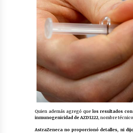
Quien además agregó que
los resultados co
inmunogenicidad de AZD1222
, nombre técnico
AstraZeneca no proporcionó detalles, ni dijo