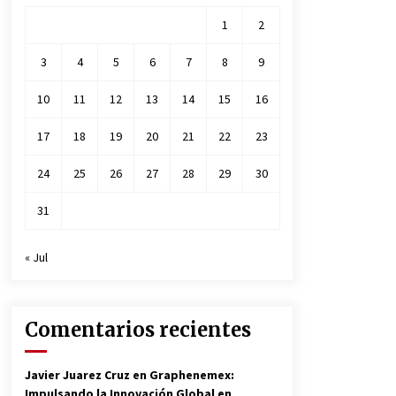
1
2
3
4
5
6
7
8
9
10
11
12
13
14
15
16
17
18
19
20
21
22
23
24
25
26
27
28
29
30
31
« Jul
Comentarios recientes
Javier Juarez Cruz
en
Graphenemex:
Impulsando la Innovación Global en