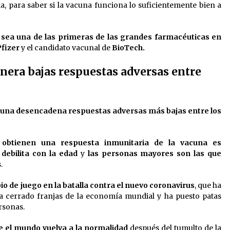
, para saber si la vacuna funciona lo suficientemente bien a
sea una de las primeras de las grandes farmacéuticas en
Pfizer
y el candidato vacunal de
BioTech.
era bajas respuestas adversas entre
cuna desencadena respuestas adversas más bajas entre los
obtienen una respuesta inmunitaria de la vacuna es
debilita con la edad
y
las personas mayores son las que
.
 de juego en la batalla contra el nuevo coronavirus
, que ha
a cerrado franjas de la economía mundial y ha puesto patas
rsonas.
ue el mundo vuelva a la normalidad
después del tumulto de la