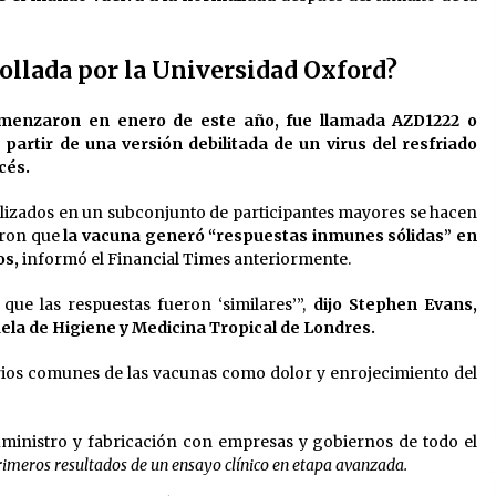
ollada por la Universidad Oxford?
omenzaron en enero de este año, fue llamada AZD1222 o
 partir de una versión debilitada de un virus del resfriado
cés.
lizados en un subconjunto de participantes mayores se hacen
aron que
la vacuna generó “respuestas inmunes sólidas” en
os,
informó el Financial Times anteriormente.
que las respuestas fueron ‘similares’”,
dijo Stephen Evans,
ela de Higiene y Medicina Tropical de Londres.
rios comunes de las vacunas como dolor y enrojecimiento del
ministro y fabricación con empresas y gobiernos de todo el
rimeros resultados de un ensayo clínico en etapa avanzada.