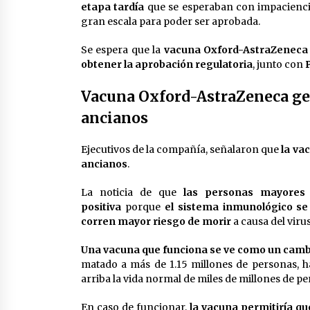
etapa tardía
que se esperaban con impaciencia
gran escala para poder ser aprobada.
Se espera que la
vacuna Oxford-AstraZeneca 
obtener la aprobación regulatoria
, junto con
Vacuna Oxford-AstraZeneca gen
ancianos
Ejecutivos de la compañía, señalaron que
la va
ancianos
.
La noticia de que
las personas mayores 
positiva
porque
el sistema inmunológico se 
corren mayor riesgo de morir
a causa del virus
Una vacuna que funciona se ve como un cambio
matado a más de 1.15 millones de personas, h
arriba la vida normal de miles de millones de pe
En caso de funcionar,
la vacuna permitiría q