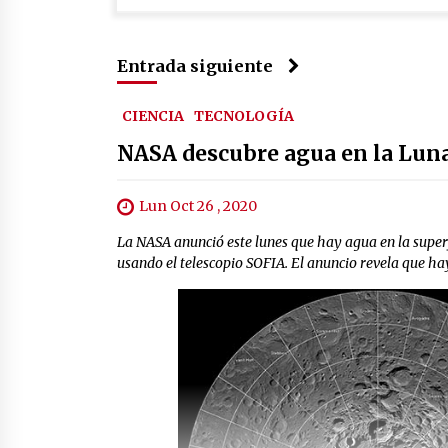
Entrada siguiente
CIENCIA
TECNOLOGÍA
NASA descubre agua en la Luna
Lun Oct 26 , 2020
La NASA anunció este lunes que hay agua en la superf
usando el telescopio SOFIA. El anuncio revela que hay