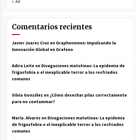
« Jul
Comentarios recientes
Javier Juarez Cruz
en
Graphenemex: Impulsando la
Innovación Global en Grafeno
Adira Leite
en
Divagaciones matutinas: La epidemia de
frigusfobia o el inexplicable terror a los resfriados
comunes
Silvia González
en
¿Cómo desechar pilas correctamente
para no contaminar?
María. Alvarez
en
Divagaciones matutinas: La epidemia
de frigusfobia o el inexplicable terror a los resfriados
comunes