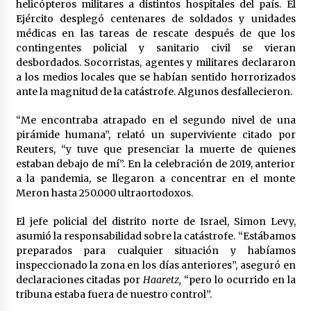
helicópteros militares a distintos hospitales del país. El
Ejército desplegó centenares de soldados y unidades
médicas en las tareas de rescate después de que los
contingentes policial y sanitario civil se vieran
desbordados. Socorristas, agentes y militares declararon
a los medios locales que se habían sentido horrorizados
ante la magnitud de la catástrofe. Algunos desfallecieron.
“Me encontraba atrapado en el segundo nivel de una
pirámide humana”, relató un superviviente citado por
Reuters, “y tuve que presenciar la muerte de quienes
estaban debajo de mí”. En la celebración de 2019, anterior
a la pandemia, se llegaron a concentrar en el monte
Meron hasta 250.000 ultraortodoxos.
El jefe policial del distrito norte de Israel, Simon Levy,
asumió la responsabilidad sobre la catástrofe. “Estábamos
preparados para cualquier situación y habíamos
inspeccionado la zona en los días anteriores”, aseguró en
declaraciones citadas por
Haaretz,
“pero lo ocurrido en la
tribuna estaba fuera de nuestro control”.