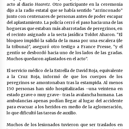
acto al diario
Haaretz
. Otro participante en la ceremonia
dijo a la radio estatal que se había sentido “arrinconado”
junto con centenares de personas antes de poder escapar
del aplastamiento. La policía cerró el paso hacia una de las
hogueras que estaban más abarrotadas de peregrinos, en
el recinto asignado a la secta jasídica Toldot Aharon. “El
bloqueo impidió la salida de la masa por una escalera (de
la tribuna)”, aseguró otro testigo a France Presse, “y el
gentío se desbordó hacia uno de los lados de las gradas.
Muchos quedaron aplastados en el acto”.
El servicio médico de la Estrella de David Roja, equivalente
a la Cruz Roja, informó de que los cuerpos de los
peregrinos se amontonaban tras la estampida. Al menos
150 personas han sido hospitalizadas –una veintena en
estado grave o muy grave– tras la avalancha humana. Las
ambulancias apenas podían llegar al lugar del accidente
para evacuar a los heridos en medio de la aglomeración,
lo que dificultó las tareas de auxilio.
Muchos de los lesionados tuvieron que ser traslados en