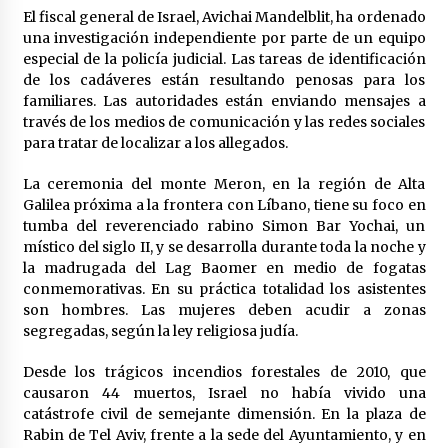
El fiscal general de Israel, Avichai Mandelblit, ha ordenado
una investigación independiente por parte de un equipo
especial de la policía judicial. Las tareas de identificación
de los cadáveres están resultando penosas para los
familiares. Las autoridades están enviando mensajes a
través de los medios de comunicación y las redes sociales
para tratar de localizar a los allegados.
La ceremonia del monte Meron, en la región de Alta
Galilea próxima a la frontera con Líbano, tiene su foco en
tumba del reverenciado rabino Simon Bar Yochai, un
místico del siglo II, y se desarrolla durante toda la noche y
la madrugada del Lag Baomer en medio de fogatas
conmemorativas. En su práctica totalidad los asistentes
son hombres. Las mujeres deben acudir a zonas
segregadas, según la ley religiosa judía.
Desde los trágicos incendios forestales de 2010, que
causaron 44 muertos, Israel no había vivido una
catástrofe civil de semejante dimensión. En la plaza de
Rabin de Tel Aviv, frente a la sede del Ayuntamiento, y en