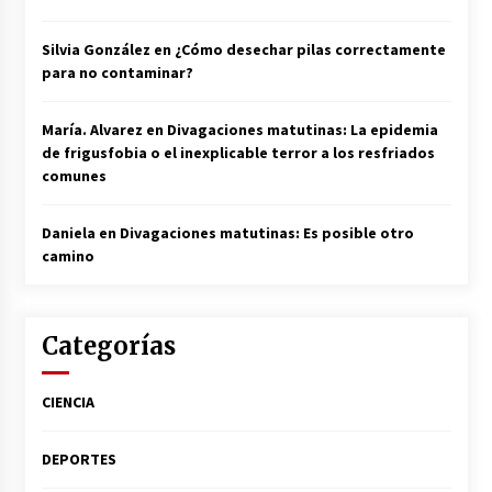
Silvia González
en
¿Cómo desechar pilas correctamente
para no contaminar?
María. Alvarez
en
Divagaciones matutinas: La epidemia
de frigusfobia o el inexplicable terror a los resfriados
comunes
Daniela
en
Divagaciones matutinas: Es posible otro
camino
Categorías
CIENCIA
DEPORTES