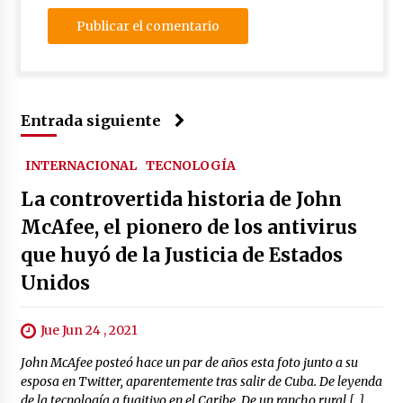
Entrada siguiente
INTERNACIONAL
TECNOLOGÍA
La controvertida historia de John
McAfee, el pionero de los antivirus
que huyó de la Justicia de Estados
Unidos
Jue Jun 24 , 2021
John McAfee posteó hace un par de años esta foto junto a su
esposa en Twitter, aparentemente tras salir de Cuba. De leyenda
de la tecnología a fugitivo en el Caribe. De un rancho rural […]