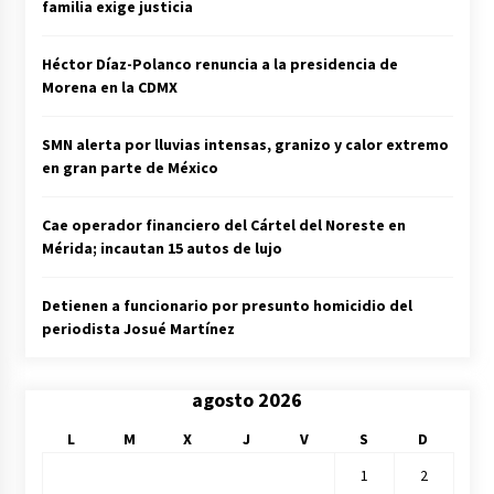
familia exige justicia
Héctor Díaz-Polanco renuncia a la presidencia de
Morena en la CDMX
SMN alerta por lluvias intensas, granizo y calor extremo
en gran parte de México
Cae operador financiero del Cártel del Noreste en
Mérida; incautan 15 autos de lujo
Detienen a funcionario por presunto homicidio del
periodista Josué Martínez
agosto 2026
L
M
X
J
V
S
D
1
2