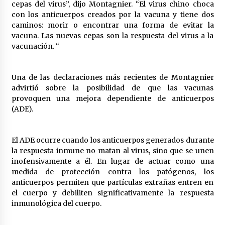
cepas del virus”, dijo Montagnier. “El virus chino choca
México libraría posible arancel de EE.UU. en
con los anticuerpos creados por la vacuna y tiene dos
85% de sus exportaciones
caminos: morir o encontrar una forma de evitar la
2 meses atrás
vacuna. Las nuevas cepas son la respuesta del virus a la
vacunación. “
Una de las declaraciones más recientes de Montagnier
advirtió sobre la posibilidad de que las vacunas
provoquen una mejora dependiente de anticuerpos
(ADE).
El ADE ocurre cuando los anticuerpos generados durante
la respuesta inmune no matan al virus, sino que se unen
inofensivamente a él. En lugar de actuar como una
medida de protección contra los patógenos, los
anticuerpos permiten que partículas extrañas entren en
el cuerpo y debiliten significativamente la respuesta
inmunológica del cuerpo.