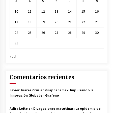
3
4
5
6
7
8
9
10
11
12
13
14
15
16
17
18
19
20
21
22
23
24
25
26
27
28
29
30
31
« Jul
Comentarios recientes
Javier Juarez Cruz
en
Graphenemex: Impulsando la
Innovación Global en Grafeno
Adira Leite
en
Divagaciones matutinas: La epidemia de