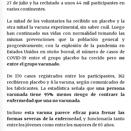
27 de julio y ha reclutado a unos 44 mil participantes en
varios continentes.
La mitad de los voluntarios ha recibido un placebo y la
otra mitad la vacuna experimental, sin saber cuál. Luego
han continuado sus vidas con normalidad tomando las
mismas prevenciones que la población general y
progresivamente, con la explosión de la pandemia en
Estados Unidos en otoño boreal, el número de casos de
COVID-19 entre el grupo placebo ha crecido pero
no
entre el grupo vacunado.
De 170 casos registrados entre los participantes, 162
recibieron placebo y 8 la vacuna, según comunicados de
los fabricantes. La estadística señala que
una persona
vacunada tiene 95% menos riesgo de contraer la
enfermedad que una no vacunada
.
Incluso
esta vacuna parece eficaz para frenar las
formas severas de la enfer
medad, y funcionaría tanto
entre los jóvenes como entre los mayores de 65 años.