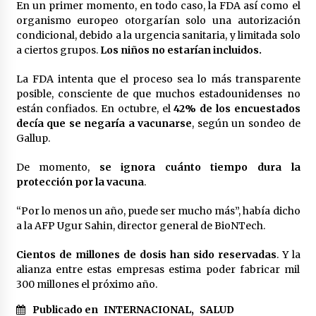
En un primer momento, en todo caso, la FDA así como el
organismo europeo otorgarían solo una autorización
condicional, debido a la urgencia sanitaria, y limitada solo
a ciertos grupos.
Los niños no estarían incluidos.
La FDA intenta que el proceso sea lo más transparente
posible, consciente de que muchos estadounidenses no
están confiados. En octubre, el
42% de los encuestados
decía que se negaría a vacunarse
, según un sondeo de
Gallup.
De momento,
se ignora cuánto tiempo dura la
protección por la vacuna
.
“Por lo menos un año, puede ser mucho más”, había dicho
a la AFP Ugur Sahin, director general de BioNTech.
Cientos de millones de dosis han sido reservadas
. Y la
alianza entre estas empresas estima poder fabricar mil
300 millones el próximo año.
Publicado en
INTERNACIONAL
,
SALUD