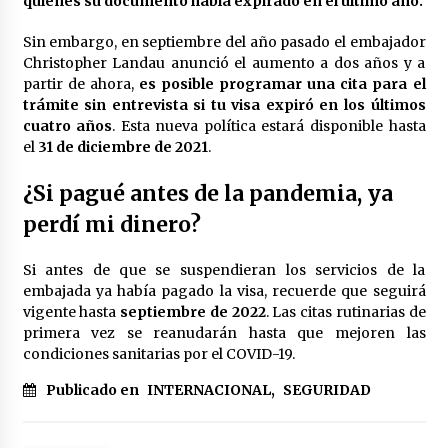
quienes su documento había expirado en el último año.
Sin embargo, en septiembre del año pasado el embajador
Christopher Landau anunció el aumento a dos años y a
partir de ahora,
es posible programar una cita para el
trámite sin entrevista si tu visa expiró en los últimos
cuatro años
. Esta nueva política estará disponible hasta
el
31 de diciembre de 2021
.
¿Si pagué antes de la pandemia, ya
perdí mi dinero?
Si antes de que se suspendieran los servicios de la
embajada ya había pagado la visa, recuerde que seguirá
vigente hasta
septiembre de 2022
. Las citas rutinarias de
primera vez se reanudarán hasta que mejoren las
condiciones sanitarias por el COVID-19.
Publicado en
INTERNACIONAL
,
SEGURIDAD