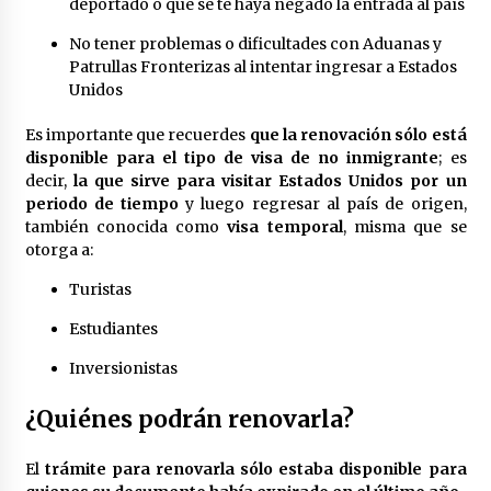
deportado o que se te haya negado la entrada al país
No tener problemas o dificultades con Aduanas y
Patrullas Fronterizas al intentar ingresar a Estados
Unidos
Es importante que recuerdes
que la renovación sólo está
disponible para el tipo de visa de no inmigrante
; es
decir,
la que sirve para visitar Estados Unidos por un
periodo de tiempo
y luego regresar al país de origen,
también conocida como
visa temporal
, misma que se
otorga a:
Turistas
Estudiantes
Inversionistas
¿Quiénes podrán renovarla?
El
trámite para renovarla sólo estaba disponible para