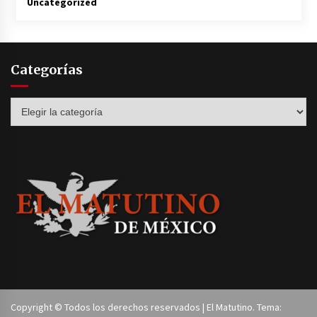
Uncategorized
Categorías
Categorías
Copyright © Todos los derechos reservados | El Matutino. Tema: