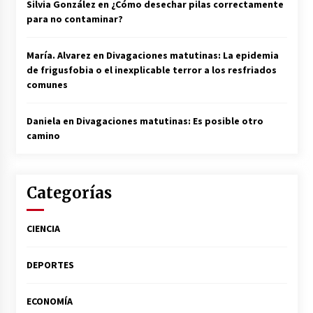
Silvia González
en
¿Cómo desechar pilas correctamente
para no contaminar?
María. Alvarez
en
Divagaciones matutinas: La epidemia
de frigusfobia o el inexplicable terror a los resfriados
comunes
Daniela
en
Divagaciones matutinas: Es posible otro
camino
Categorías
CIENCIA
DEPORTES
ECONOMÍA