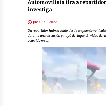
Automovilista tira a repartidor
investiga
Jue Jul 21 , 2022
Un repartidor habría caído desde un puente vehicula
durante una discusión y huyó del lugar. El video del
ocurrido en […]