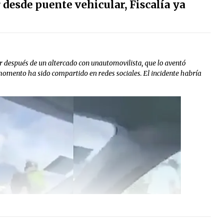
 desde puente vehicular, Fiscalía ya
r después de un altercado con unautomovilista, que lo aventó
 momento ha sido compartido en redes sociales. El incidente habría