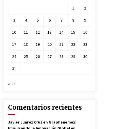
1
2
3
4
5
6
7
8
9
10
11
12
13
14
15
16
17
18
19
20
21
22
23
24
25
26
27
28
29
30
31
« Jul
Comentarios recientes
Javier Juarez Cruz
en
Graphenemex:
Impulsando la Innovación Global en