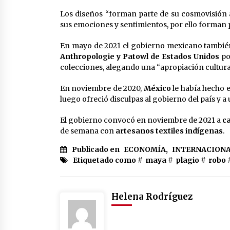
Los diseños “forman parte de su cosmovisión al
sus emociones y sentimientos, por ello forman 
En mayo de 2021 el gobierno mexicano también
Anthropologie y Patowl de Estados Unidos
po
colecciones, alegando una “apropiación cultural
En noviembre de 2020,
México
le había hecho 
luego ofreció disculpas al gobierno del país y
El gobierno convocó en noviembre de 2021 a
c
de semana con
artesanos textiles indígenas
.
Publicado en
ECONOMÍA
,
INTERNACION
Etiquetado como #
maya
#
plagio
#
robo
Helena Rodríguez