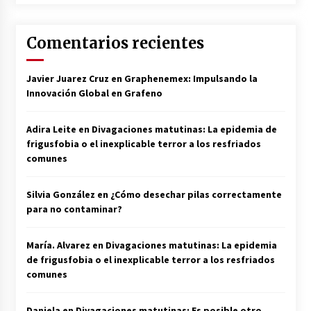
Comentarios recientes
Javier Juarez Cruz
en
Graphenemex: Impulsando la
Innovación Global en Grafeno
Adira Leite
en
Divagaciones matutinas: La epidemia de
frigusfobia o el inexplicable terror a los resfriados
comunes
Silvia González
en
¿Cómo desechar pilas correctamente
para no contaminar?
María. Alvarez
en
Divagaciones matutinas: La epidemia
de frigusfobia o el inexplicable terror a los resfriados
comunes
Daniela
en
Divagaciones matutinas: Es posible otro