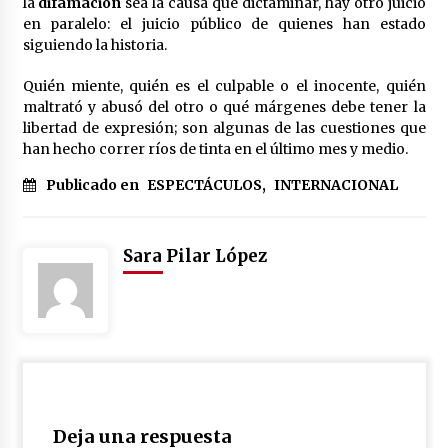
la
difamación
sea la causa que dictaminar, hay otro juicio
en paralelo: el juicio público de quienes han estado
siguiendo la historia.
Quién miente, quién es el culpable o el inocente, quién
maltrató y abusó del otro o qué márgenes debe tener la
libertad de expresión; son algunas de las cuestiones que
han hecho correr ríos de tinta en el último mes y medio.
Publicado en
ESPECTÁCULOS
,
INTERNACIONAL
Sara Pilar López
Deja una respuesta