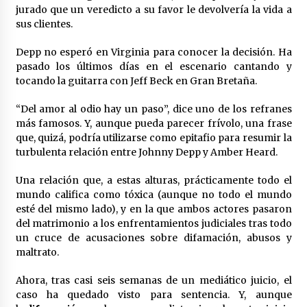
jurado que un veredicto a su favor le devolvería la vida a
sus clientes.
Depp no esperó en Virginia para conocer la decisión. Ha
pasado los últimos días en el escenario cantando y
tocando la guitarra con Jeff Beck en Gran Bretaña.
“Del amor al odio hay un paso”, dice uno de los refranes
más famosos. Y, aunque pueda parecer frívolo, una frase
que, quizá, podría utilizarse como epitafio para resumir la
turbulenta relación entre Johnny Depp y Amber Heard.
Una relación que, a estas alturas, prácticamente todo el
mundo califica como tóxica (aunque no todo el mundo
esté del mismo lado), y en la que ambos actores pasaron
del matrimonio a los enfrentamientos judiciales tras todo
un cruce de acusaciones sobre difamación, abusos y
maltrato.
Ahora, tras casi seis semanas de un mediático juicio, el
caso ha quedado visto para sentencia. Y, aunque