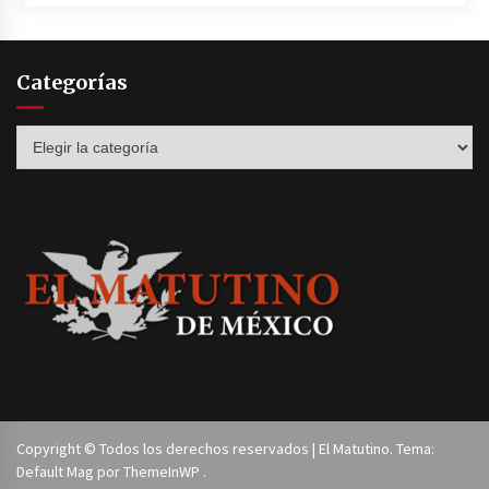
Categorías
Categorías
Copyright © Todos los derechos reservados | El Matutino. Tema:
Default Mag por
ThemeInWP
.