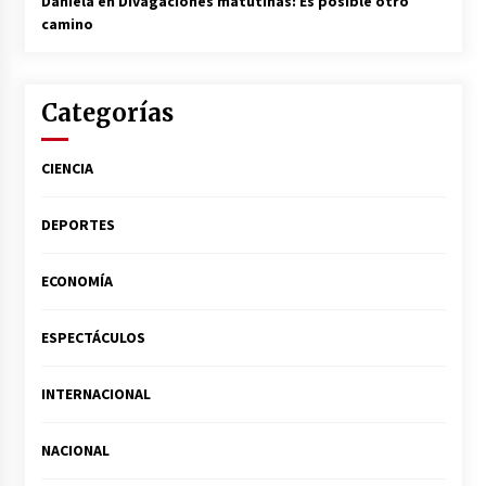
Daniela
en
Divagaciones matutinas: Es posible otro
camino
Categorías
CIENCIA
DEPORTES
ECONOMÍA
ESPECTÁCULOS
INTERNACIONAL
NACIONAL