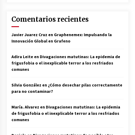
Comentarios recientes
Javier Juarez Cruz
en
Graphenemex: Impulsando la
Innovación Global en Grafeno
Adira Leite
en
Divagaciones matutinas: La epidemia de
frigusfobia o el inexplicable terror a los resfriados
comunes
Silvia González
en
¿Cómo desechar pilas correctamente
para no contaminar?
María. Alvarez
en
Divagaciones matutinas: La epidemia
de frigusfobia o el inexplicable terror a los resfriados
comunes