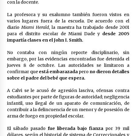
con la docente.
La profesora y su exalumno también fueron vistos en
varios lugares fuera de la escuela. De acuerdo con el
diario
Miami Herald
, la maestra ha trabajado desde 2001
para el distrito escolar de Miami Dade y
desde 2005
impartía clases en el John I. Smith.
No contaba con ningún reporte disciplinario, sin
embargo, por las evidencias encontradas fue detenida el
jueves 8 de octubre. Las autoridades se limitaron a
confirmar que
está embarazada
pero
no dieron detalles
sobre el padre del bebé que espera.
A Calvi se le acusó de agresión lasciva, ofensas contra
estudiantes por parte de figuras de autoridad; negligencia
infantil, uso ilegal de un aparato de comunicación, de
contribuir a la delincuencia de un menor y de posesión de
arma de fuego en propiedad escolar.
El sábado pasado
fue liberada bajo fianza
por 39 mil
dólares, según el historial de sistema de Correccionales y