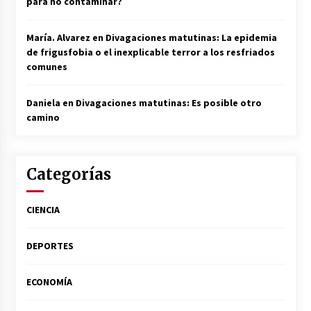
para no contaminar?
María. Alvarez
en
Divagaciones matutinas: La epidemia
de frigusfobia o el inexplicable terror a los resfriados
comunes
Daniela
en
Divagaciones matutinas: Es posible otro
camino
Categorías
CIENCIA
DEPORTES
ECONOMÍA