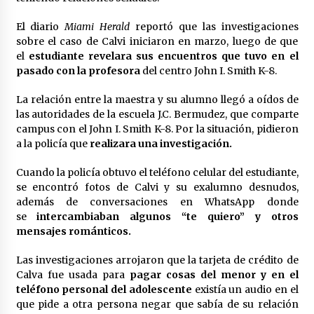
El diario
Miami Herald
reportó que las investigaciones
sobre el caso de Calvi iniciaron en marzo, luego de que
el
estudiante revelara sus encuentros que tuvo en el
pasado con la profesora
del centro John I. Smith K-8.
La relación entre la maestra y su alumno llegó a oídos de
las autoridades de la escuela J.C. Bermudez, que comparte
campus con el John I. Smith K-8. Por la situación, pidieron
a la policía que
realizara una investigación.
Cuando la policía obtuvo el teléfono celular del estudiante,
se encontró fotos de Calvi y su exalumno desnudos,
además de conversaciones en WhatsApp donde
se
intercambiaban algunos “te quiero” y otros
mensajes románticos.
Las investigaciones arrojaron que la tarjeta de crédito de
Calva fue usada para
pagar cosas del menor y en el
teléfono personal del adolescente
existía un audio en el
que pide a otra persona negar que sabía de su relación