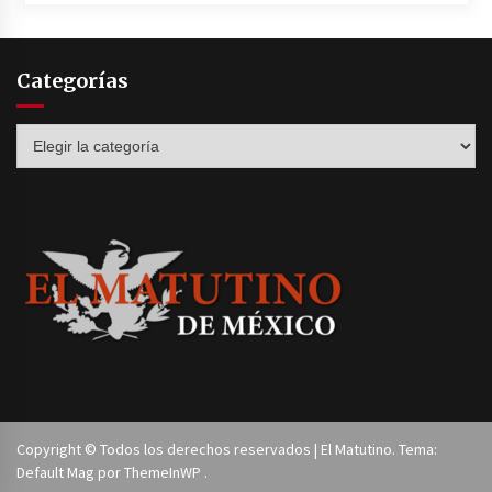
Categorías
Categorías
Copyright © Todos los derechos reservados | El Matutino. Tema:
Default Mag por
ThemeInWP
.