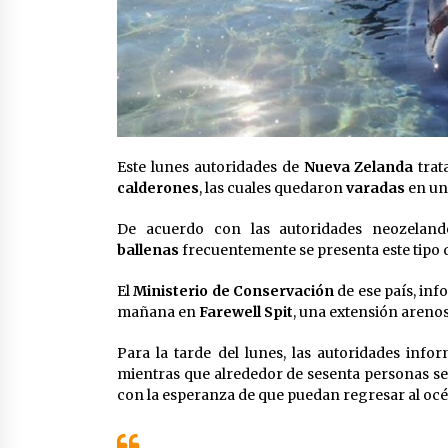
Este lunes autoridades de
Nueva Zelanda
trat
calderones
, las cuales quedaron
varadas
en un
De acuerdo con las autoridades neozelan
ballenas
frecuentemente se presenta este tipo
El
Ministerio de Conservación
de ese país, inf
mañana en
Farewell Spit
, una extensión arenos
Para la tarde del lunes, las autoridades in
mientras que alrededor de sesenta personas s
con la esperanza de que puedan regresar al oc