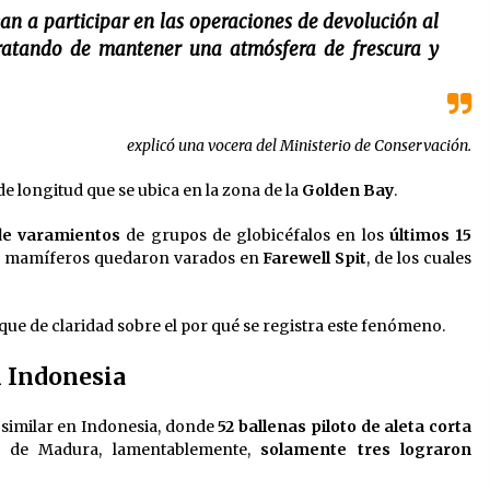
an a participar en las operaciones de devolución al
tratando de mantener una atmósfera de frescura y
explicó una vocera del Ministerio de Conservación.
e longitud que se ubica en la zona de la
Golden Bay
.
de varamientos
de grupos de globicéfalos en los
últimos 15
tos mamíferos quedaron varados en
Farewell Spit
, de los cuales
que de claridad sobre el por qué se registra este fenómeno.
n Indonesia
 similar en Indonesia, donde
52 ballenas piloto de aleta corta
a de Madura, lamentablemente,
solamente tres lograron