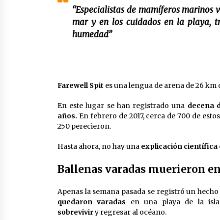
“Especialistas de mamíferos marinos v
mar y en los cuidados en la playa, 
humedad”
Farewell Spit
es una lengua de arena de 26 km d
En este lugar se han registrado una
decena 
años.
En febrero de 2017, cerca de 700 de es
250 perecieron.
Hasta ahora, no hay una
explicación científica
Ballenas varadas muerieron e
Apenas la semana pasada se registró un hecho
quedaron varadas
en una playa de la isl
sobrevivir
y regresar al océano.