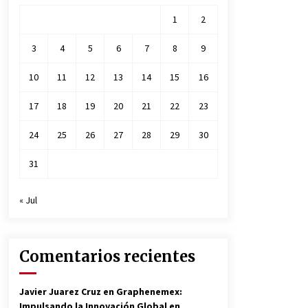
1
2
3
4
5
6
7
8
9
10
11
12
13
14
15
16
17
18
19
20
21
22
23
24
25
26
27
28
29
30
31
« Jul
Comentarios recientes
Javier Juarez Cruz
en
Graphenemex:
Impulsando la Innovación Global en