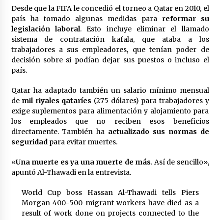
Desde que la FIFA le concedió el torneo a Qatar en 2010, el
país ha tomado algunas medidas para
reformar su
legislación laboral
. Esto incluye eliminar el llamado
sistema de contratación kafala, que ataba a los
trabajadores a sus empleadores, que tenían poder de
decisión sobre si podían dejar sus puestos o incluso el
país.
Qatar ha adaptado también un salario mínimo mensual
de
mil riyales
qataríes
(275 dólares) para trabajadores y
exige suplementos para alimentación y alojamiento para
los empleados que no reciben esos beneficios
directamente. También ha
actualizado sus normas de
seguridad
para evitar muertes.
«
Una muerte es ya una muerte de más
. Así de sencillo»,
apuntó Al-Thawadi en la entrevista.
World Cup boss Hassan Al-Thawadi tells Piers
Morgan 400-500 migrant workers have died as a
result of work done on projects connected to the