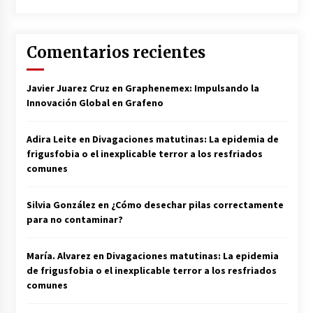
Comentarios recientes
Javier Juarez Cruz
en
Graphenemex: Impulsando la
Innovación Global en Grafeno
Adira Leite
en
Divagaciones matutinas: La epidemia de
frigusfobia o el inexplicable terror a los resfriados
comunes
Silvia González
en
¿Cómo desechar pilas correctamente
para no contaminar?
María. Alvarez
en
Divagaciones matutinas: La epidemia
de frigusfobia o el inexplicable terror a los resfriados
comunes