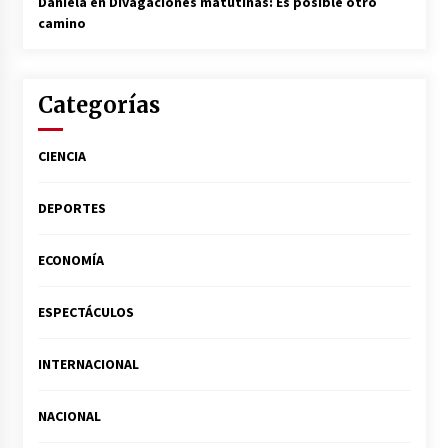
Daniela
en
Divagaciones matutinas: Es posible otro
camino
Categorías
CIENCIA
DEPORTES
ECONOMÍA
ESPECTÁCULOS
INTERNACIONAL
NACIONAL