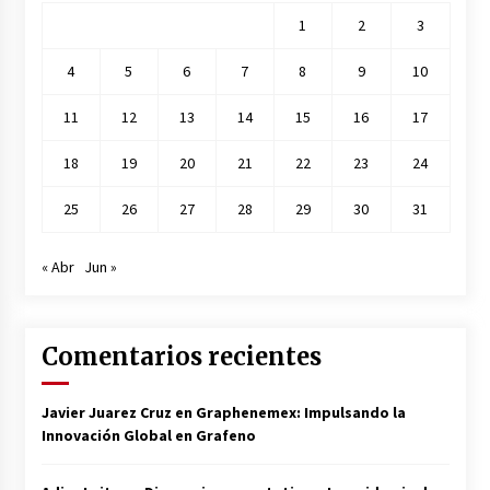
1
2
3
4
5
6
7
8
9
10
11
12
13
14
15
16
17
18
19
20
21
22
23
24
25
26
27
28
29
30
31
« Abr
Jun »
Comentarios recientes
Javier Juarez Cruz
en
Graphenemex: Impulsando la
Innovación Global en Grafeno