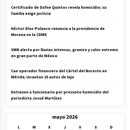
Certificado de Dafne Quintos revela homicidio; su
familia exige justicia
Héctor Díaz-Polanco renuncia a la presidencia de
Morena en la CDMX
SMN alerta por lluvias intensas, granizo y calor extremo
en gran parte de México
Cae operador financiero del Cártel del Noreste en
Mérida; incautan 15 autos de lujo
Detienen a funcionario por presunto homicidio del
periodista Josué Martínez
mayo 2026
L
M
X
J
V
S
D