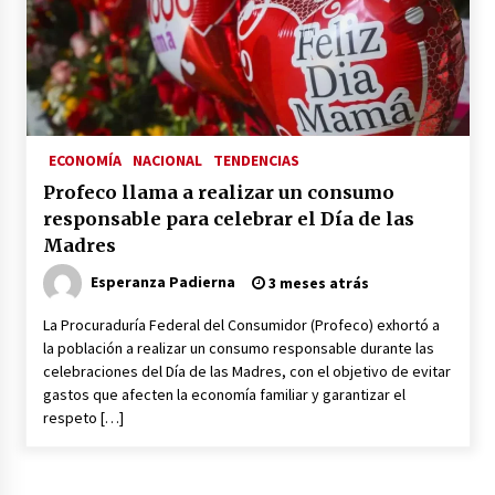
México libraría posible arancel de EE.UU. en
85% de sus exportaciones
2 meses atrás
ECONOMÍA
NACIONAL
TENDENCIAS
Profeco llama a realizar un consumo
responsable para celebrar el Día de las
Madres
Esperanza Padierna
3 meses atrás
La Procuraduría Federal del Consumidor (Profeco) exhortó a
la población a realizar un consumo responsable durante las
celebraciones del Día de las Madres, con el objetivo de evitar
gastos que afecten la economía familiar y garantizar el
respeto […]