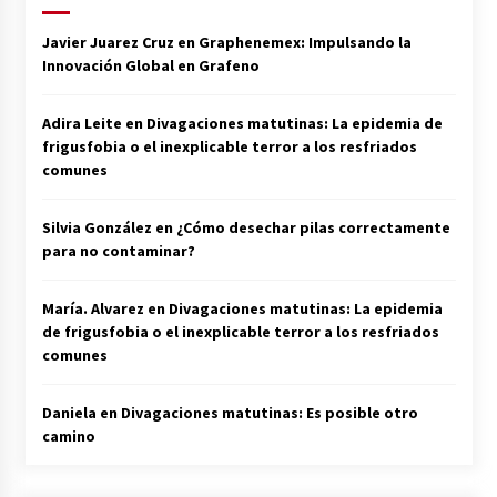
Javier Juarez Cruz
en
Graphenemex: Impulsando la
Innovación Global en Grafeno
Adira Leite
en
Divagaciones matutinas: La epidemia de
frigusfobia o el inexplicable terror a los resfriados
comunes
Silvia González
en
¿Cómo desechar pilas correctamente
para no contaminar?
María. Alvarez
en
Divagaciones matutinas: La epidemia
de frigusfobia o el inexplicable terror a los resfriados
comunes
Daniela
en
Divagaciones matutinas: Es posible otro
camino