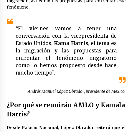
migración, así como las propuestas para enfrentar este
México libraría posible arancel de EE.UU. en
fenómeno.
85% de sus exportaciones
2 meses atrás
“El viernes vamos a tener una
conversación con la vicepresidenta de
Estado Unidos,
Kama Harris
, el tema es
la migración y las propuestas para
enfrentar el fenómeno migratorio
como lo hemos propuesto desde hace
mucho tiempo”.
Andrés Manuel López Obrador, presidente de México.
¿Por qué se reunirán AMLO y Kamala
Harris?
Desde Palacio Nacional, López Obrador reiteró que el