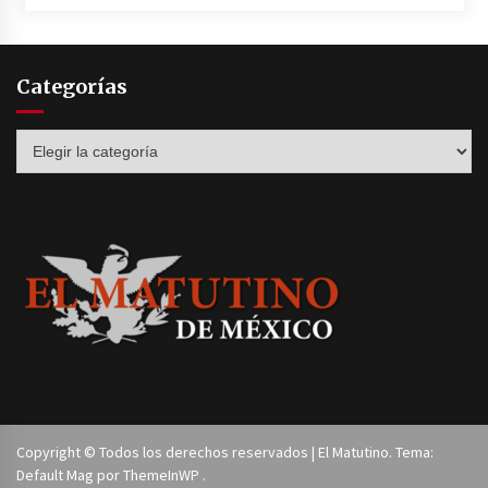
Categorías
Categorías
Copyright © Todos los derechos reservados | El Matutino. Tema:
Default Mag por
ThemeInWP
.