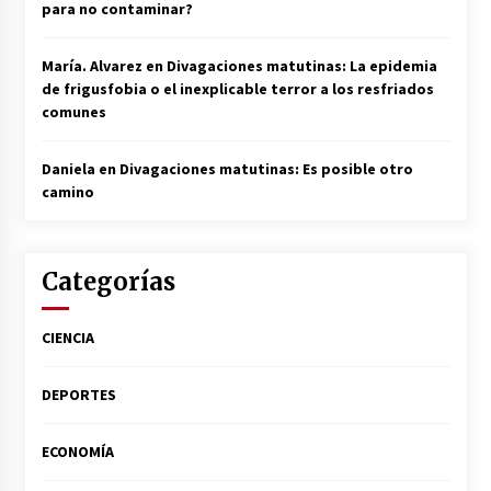
para no contaminar?
María. Alvarez
en
Divagaciones matutinas: La epidemia
de frigusfobia o el inexplicable terror a los resfriados
comunes
Daniela
en
Divagaciones matutinas: Es posible otro
camino
Categorías
CIENCIA
DEPORTES
ECONOMÍA