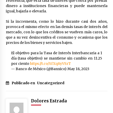
referencia, que es la tasa de interés que cobra por prestar
dinero a instituciones financieras y puede mantenerla
igual, bajarla o elevarla.
Si la incrementa, como lo hizo durante casi dos años,
provoca el mismo efecto en las demás tasas de interés del
mercado, con lo que los créditos se vuelven más caros, lo
que a su vez desincentiva el consumo y ocasiona que los
precios de los bienes y servicios bajen.
El objetivo para la Tasa de Interés Interbancaria a 1
día (tasa objetivo) se mantiene sin cambio en 11.25
por ciento
https://t.co/SfXq8yVSrT
— Banco de México (@Banxico)
May 18, 2023
Publicado en
Uncategorized
Dolores Estrada