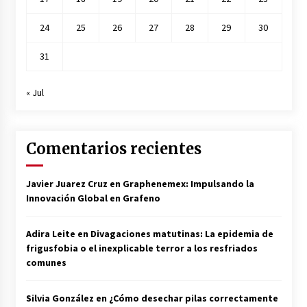
24
25
26
27
28
29
30
31
« Jul
Comentarios recientes
Javier Juarez Cruz
en
Graphenemex: Impulsando la
Innovación Global en Grafeno
Adira Leite
en
Divagaciones matutinas: La epidemia de
frigusfobia o el inexplicable terror a los resfriados
comunes
Silvia González
en
¿Cómo desechar pilas correctamente