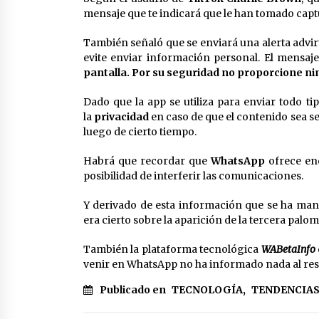
mensaje que te indicará que le han tomado capt
También señaló que se enviará una alerta advi
evite enviar información personal. El mensaj
pantalla. Por su seguridad no proporcione n
Dado que la app se utiliza para enviar todo 
la
privacidad
en caso de que el contenido sea s
luego de cierto tiempo.
Habrá que recordar que
WhatsApp
ofrece en
posibilidad de interferir las comunicaciones.
Y derivado de esta información que se ha ma
era cierto sobre la aparición de la tercera palom
También la plataforma tecnológica
WABetaInfo
venir en WhatsApp no ha informado nada al res
Publicado en
TECNOLOGÍA
,
TENDENCIA