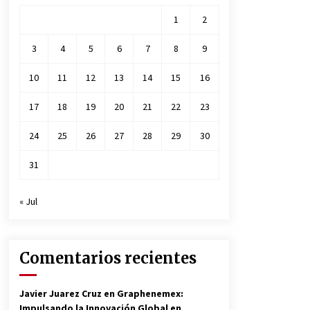
1
2
3
4
5
6
7
8
9
10
11
12
13
14
15
16
17
18
19
20
21
22
23
24
25
26
27
28
29
30
31
« Jul
Comentarios recientes
Javier Juarez Cruz
en
Graphenemex:
Impulsando la Innovación Global en