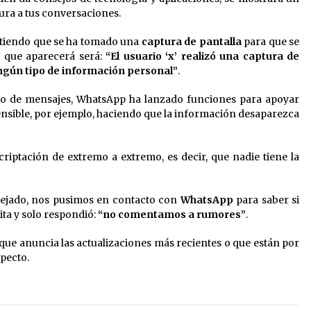
ura a tus conversaciones.
rtiendo que se ha tomado una
captura de pantalla
para que se
e que aparecerá será:
“El usuario ‘x’ realizó una captura de
ingún tipo de información personal”
.
tipo de mensajes, WhatsApp ha lanzado funciones para apoyar
ensible, por ejemplo, haciendo que la información desaparezca
criptación de extremo a extremo, es decir, que nadie tiene la
nejado, nos pusimos en contacto con
WhatsApp
para saber si
ita y solo respondió:
“no comentamos a rumores”
.
que anuncia las actualizaciones más recientes o que están por
pecto.
S