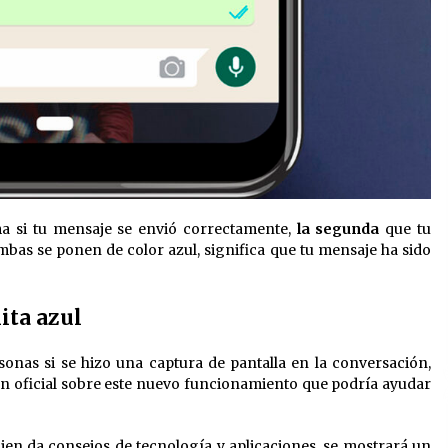
ma si tu mensaje se envió correctamente,
la segunda
que tu
bas se ponen de color azul, significa que tu mensaje ha sido
ita azul
rsonas si se hizo una
captura de pantalla en la conversación,
n oficial sobre este nuevo funcionamiento que podría ayudar
uien da consejos de tecnología y aplicaciones, se mostrará un