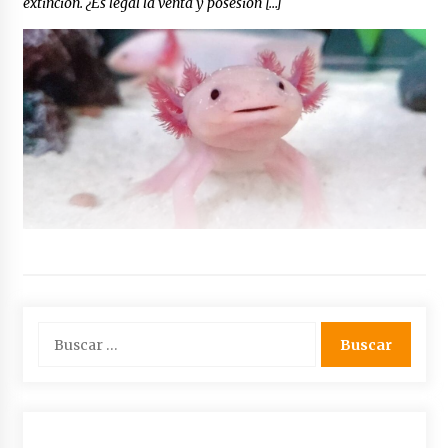
extinción. ¿Es legal la venta y posesión […]
Buscar: