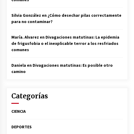
Silvia González
en
¿Cómo desechar pilas correctamente
para no contaminar?
María. Alvarez
en
Divagaciones matutinas: La epidemia
de frigusfobia o el inexplicable terror a los resfriados
comunes
Daniela
en
Divagaciones matutinas: Es posible otro
camino
Categorías
CIENCIA
DEPORTES