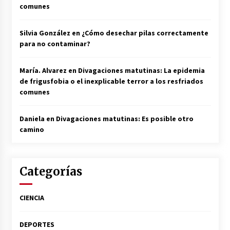
comunes
Silvia González
en
¿Cómo desechar pilas correctamente
para no contaminar?
María. Alvarez
en
Divagaciones matutinas: La epidemia
de frigusfobia o el inexplicable terror a los resfriados
comunes
Daniela
en
Divagaciones matutinas: Es posible otro
camino
Categorías
CIENCIA
DEPORTES