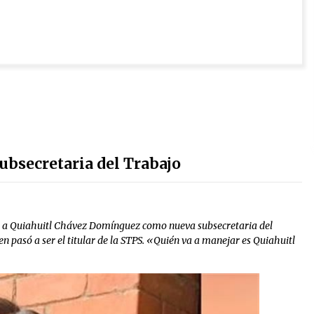
bsecretaria del Trabajo
 a Quiahuitl Chávez Domínguez como nueva subsecretaria del
n pasó a ser el titular de la STPS. «Quién va a manejar es Quiahuitl