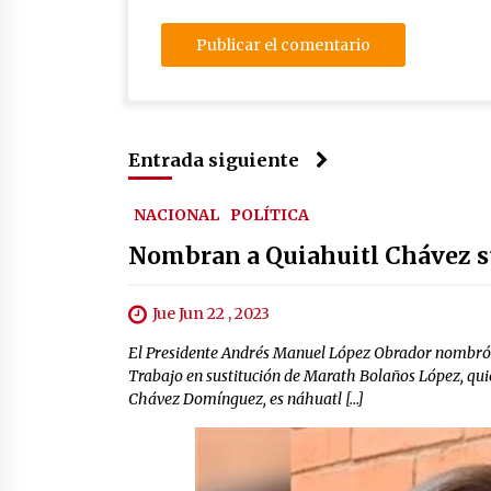
Entrada siguiente
NACIONAL
POLÍTICA
Nombran a Quiahuitl Chávez su
Jue Jun 22 , 2023
El Presidente Andrés Manuel López Obrador nombró
Trabajo en sustitución de Marath Bolaños López, quie
Chávez Domínguez, es náhuatl […]