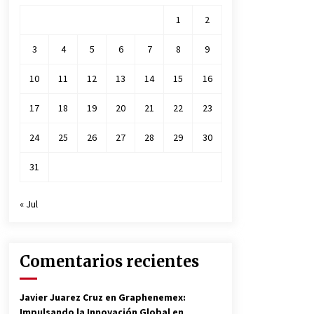
1
2
3
4
5
6
7
8
9
10
11
12
13
14
15
16
17
18
19
20
21
22
23
24
25
26
27
28
29
30
31
« Jul
Comentarios recientes
Javier Juarez Cruz
en
Graphenemex:
Impulsando la Innovación Global en