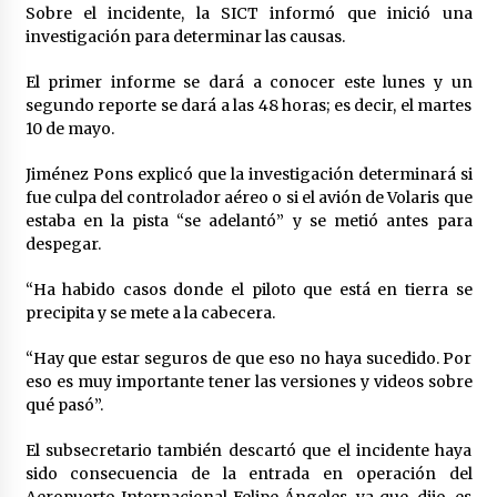
Sobre el incidente, la SICT informó que inició una
investigación para determinar las causas.
El primer informe se dará a conocer este lunes y un
segundo reporte se dará a las 48 horas; es decir, el martes
10 de mayo.
Jiménez Pons explicó que la investigación determinará si
fue culpa del controlador aéreo o si el avión de Volaris que
estaba en la pista “se adelantó” y se metió antes para
despegar.
“Ha habido casos donde el piloto que está en tierra se
precipita y se mete a la cabecera.
“Hay que estar seguros de que eso no haya sucedido. Por
eso es muy importante tener las versiones y videos sobre
qué pasó”.
El subsecretario también descartó que el incidente haya
sido consecuencia de la entrada en operación del
Aeropuerto Internacional Felipe Ángeles, ya que, dijo, es