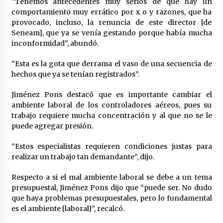
“Tenemos antecedentes muy serios de que hay un
comportamiento muy errático por x o y razones, que ha
provocado, incluso, la renuncia de este director [de
Seneam], que ya se venía gestando porque había mucha
inconformidad”, abundó.
“Esta es la gota que derrama el vaso de una secuencia de
hechos que ya se tenían registrados”.
Jiménez Pons destacó que es importante cambiar el
ambiente laboral de los controladores aéreos, pues su
trabajo requiere mucha concentración y al que no se le
puede agregar presión.
“Estos especialistas requieren condiciones justas para
realizar un trabajo tan demandante”, dijo.
Respecto a si el mal ambiente laboral se debe a un tema
presupuestal, Jiménez Pons dijo que “puede ser. No dudo
que haya problemas presupuestales, pero lo fundamental
es el ambiente [laboral]”, recalcó.