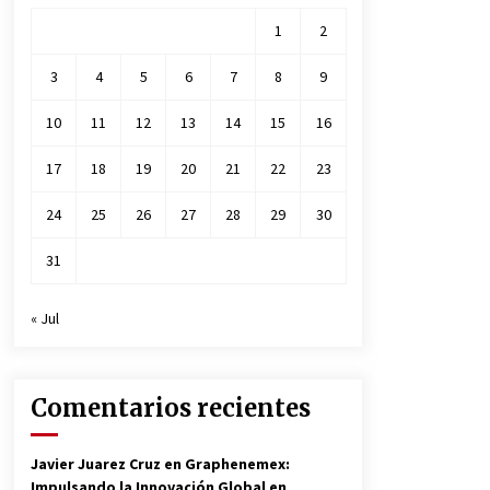
1
2
3
4
5
6
7
8
9
10
11
12
13
14
15
16
17
18
19
20
21
22
23
24
25
26
27
28
29
30
31
« Jul
Comentarios recientes
Javier Juarez Cruz
en
Graphenemex:
Impulsando la Innovación Global en