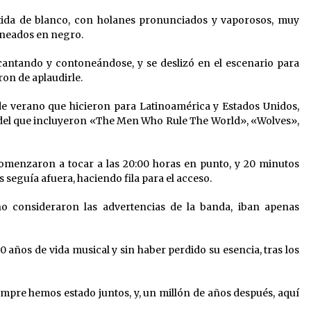
stida de blanco, con holanes pronunciados y vaporosos, muy
lineados en negro.
cantando y contoneándose, y se deslizó en el escenario para
on de aplaudirle.
 de verano que hicieron para Latinoamérica y Estados Unidos,
 del que incluyeron «The Men Who Rule The World», «Wolves»,
omenzaron a tocar a las 20:00 horas en punto, y 20 minutos
s seguía afuera, haciendo fila para el acceso.
o consideraron las advertencias de la banda, iban apenas
 años de vida musical y sin haber perdido su esencia, tras los
mpre hemos estado juntos, y, un millón de años después, aquí