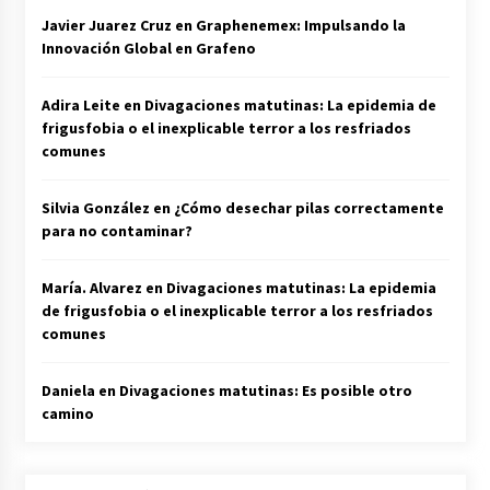
Javier Juarez Cruz
en
Graphenemex: Impulsando la
Innovación Global en Grafeno
Adira Leite
en
Divagaciones matutinas: La epidemia de
frigusfobia o el inexplicable terror a los resfriados
comunes
Silvia González
en
¿Cómo desechar pilas correctamente
para no contaminar?
María. Alvarez
en
Divagaciones matutinas: La epidemia
de frigusfobia o el inexplicable terror a los resfriados
comunes
Daniela
en
Divagaciones matutinas: Es posible otro
camino