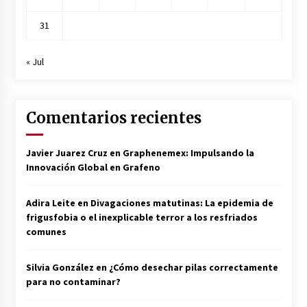
31
« Jul
Comentarios recientes
Javier Juarez Cruz
en
Graphenemex: Impulsando la
Innovación Global en Grafeno
Adira Leite
en
Divagaciones matutinas: La epidemia de
frigusfobia o el inexplicable terror a los resfriados
comunes
Silvia González
en
¿Cómo desechar pilas correctamente
para no contaminar?