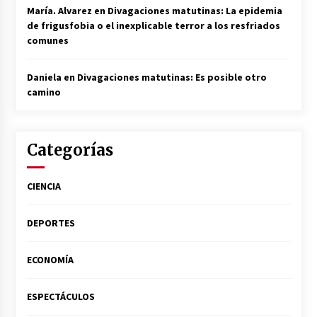
María. Alvarez
en
Divagaciones matutinas: La epidemia
de frigusfobia o el inexplicable terror a los resfriados
comunes
Daniela
en
Divagaciones matutinas: Es posible otro
camino
Categorías
CIENCIA
DEPORTES
ECONOMÍA
ESPECTÁCULOS