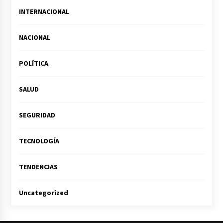
INTERNACIONAL
NACIONAL
POLÍTICA
SALUD
SEGURIDAD
TECNOLOGÍA
TENDENCIAS
Uncategorized