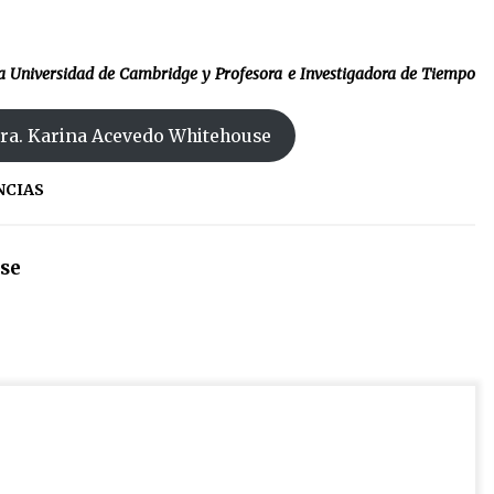
la Universidad de Cambridge y Profesora e Investigadora de Tiempo
Dra. Karina Acevedo Whitehouse
NCIAS
se