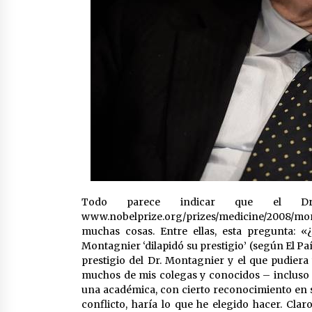
Todo parece indicar que el Dr.
www.nobelprize.org/prizes/medicine/2008/mon
muchas cosas. Entre ellas, esta pregunta: 
Montagnier ‘dilapidó su prestigio’ (según El Paí
prestigio del Dr. Montagnier y el que pudiera 
muchos de mis colegas y conocidos – incluso
una académica, con cierto reconocimiento en su
conflicto, haría lo que he elegido hacer. Clar