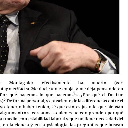
 Montagnier efectivamente ha muerto (ver:
tagnier/facts). Me duele y me enoja, y me deja pensando en
«¿Por qué hacemos lo que hacemos?». ¿Por qué el Dr. Luc
s)? De forma personal, y consciente de las diferencias entre el
yo tener o haber tenido, sé que esto es justo lo que piensan
 algunos otrora cercanos – quienes no comprenden por qué
 medio, con estabilidad laboral y que no tiene necesidad del
o, en la ciencia y en la psicología, las preguntas que buscan