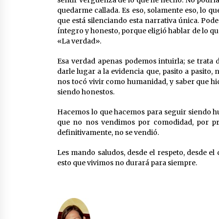
sentir vergüenza de lo que he hecho. No podrí
quedarme callada. Es eso, solamente eso, lo q
que está silenciando esta narrativa única. Pod
íntegro y honesto, porque eligió hablar de lo que
«La verdad».
Esa verdad apenas podemos intuirla; se trata d
darle lugar a la evidencia que, pasito a pasit
nos tocó vivir como humanidad, y saber que hic
siendo honestos.
Hacemos lo que hacemos para seguir siendo hu
que no nos vendimos por comodidad, por pro
definitivamente, no se vendió.
Les mando saludos, desde el respeto, desde el d
esto que vivimos no durará para siempre.