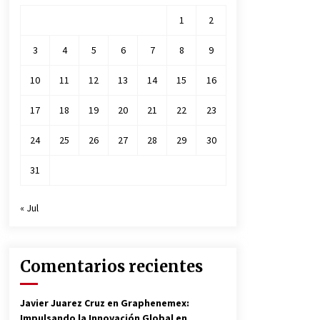
1
2
3
4
5
6
7
8
9
10
11
12
13
14
15
16
17
18
19
20
21
22
23
24
25
26
27
28
29
30
31
« Jul
Comentarios recientes
Javier Juarez Cruz
en
Graphenemex:
Impulsando la Innovación Global en