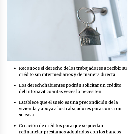
México libraría posible arancel de EE.UU. en
85% de sus exportaciones
2 meses atrás
Reconoce el derecho de los trabajadores a recibir su
crédito sin intermediarios y de manera directa
Los derechohabientes podrán solicitar un crédito
del Infonavit cuantas veces lo necesiten
Establece que el suelo es una precondición de la
vivienda y apoya a los trabajadores para construir
su casa
Creación de créditos para que se puedan
refinanciar préstamos adquiridos con los bancos