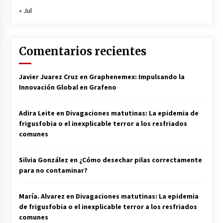
« Jul
Comentarios recientes
Javier Juarez Cruz
en
Graphenemex: Impulsando la
Innovación Global en Grafeno
Adira Leite
en
Divagaciones matutinas: La epidemia de
frigusfobia o el inexplicable terror a los resfriados
comunes
Silvia González
en
¿Cómo desechar pilas correctamente
para no contaminar?
María. Alvarez
en
Divagaciones matutinas: La epidemia
de frigusfobia o el inexplicable terror a los resfriados
comunes