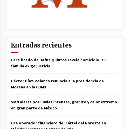
Entradas recientes
Certificado de Dafne Quintos revela homicidio; su
familia exige justicia
Héctor Díaz-Polanco renuncia a la presidencia de
Morena en la CDMX
SMN alerta por lluvias intensas, granizo y calor extremo
en gran parte de México
Cae operador financiero del Cártel del Noreste en
Mérida; incautan 15 autos de lujo