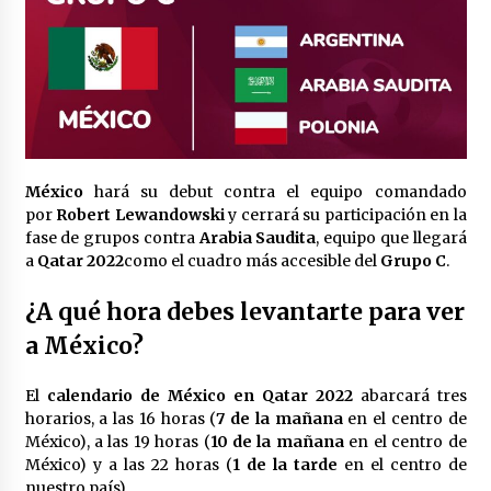
México
hará su debut contra el equipo comandado
por
Robert Lewandowski
y cerrará su participación en la
fase de grupos contra
Arabia Saudita
, equipo que llegará
a
Qatar 2022
como el cuadro más accesible del
Grupo C
.
¿A qué hora debes levantarte para ver
a México?
El
calendario de México en Qatar 2022
abarcará tres
horarios, a las 16 horas (
7 de la mañana
en el centro de
México), a las 19 horas (
10 de la mañana
en el centro de
México) y a las 22 horas (
1 de la tarde
en el centro de
nuestro país).