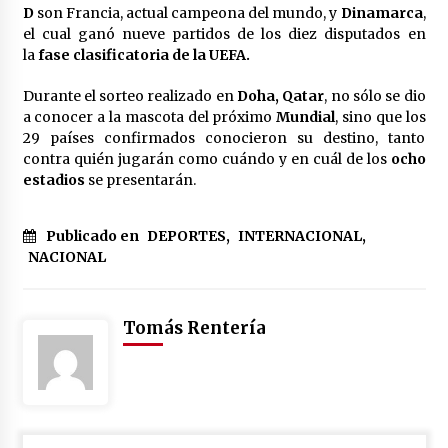
D
son Francia, actual campeona del mundo, y
Dinamarca
,
el cual ganó nueve partidos de los diez disputados en
la
fase clasificatoria de la UEFA.
Durante el sorteo realizado en
Doha, Qatar
, no sólo se dio
a conocer a la mascota del próximo
Mundial
, sino que los
29 países confirmados conocieron su destino, tanto
contra quién jugarán como cuándo y en cuál de los
ocho
estadios
se presentarán.
Publicado en
DEPORTES
,
INTERNACIONAL
,
NACIONAL
Tomás Rentería