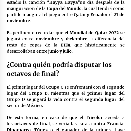
estadio la canción “
Hayya Hayya
“un día después de la
inauguración de la
Copa del Mundo
, la cual tendrá como
partido inaugural el juego entre
Qatar y Ecuador
el
21 de
noviembre.
Es pertinente recordar que el
Mundial de Qatar 2022
se
jugará entre
noviembre y diciembre
, a diferencia del
resto de copas de la
FIFA
que históricamente se
desarrollaban entre
junio y julio
.
¿Contra quién podría disputar los
octavos de final?
El primer lugar del
Grupo C
se enfrentará con el segundo
lugar del
Grupo D
, mientras que el
primer lugar
del
Grupo D se jugará la vida contra el
segundo lugar
del
sector de
México.
De esta forma, en caso de que el
Tricolor
acceda a
los
octavos de final
, se vería las caras contra
Francia,
Dinamarca, Túnez
o el ganador de la primera llave