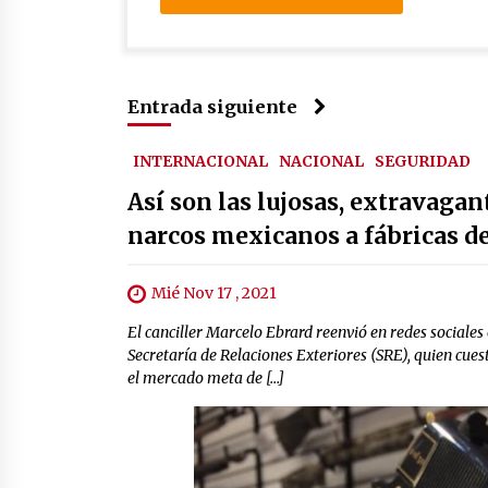
Entrada siguiente
INTERNACIONAL
NACIONAL
SEGURIDAD
Así son las lujosas, extravaga
narcos mexicanos a fábricas d
Mié Nov 17 , 2021
El canciller Marcelo Ebrard reenvió en redes sociale
Secretaría de Relaciones Exteriores (SRE), quien cue
el mercado meta de […]