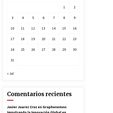
1
2
3
4
5
6
7
8
9
10
11
12
13
14
15
16
17
18
19
20
21
22
23
24
25
26
27
28
29
30
31
« Jul
Comentarios recientes
Javier Juarez Cruz
en
Graphenemex:
Impulsando la Innovación Global en