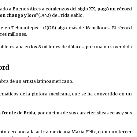
egado a Buenos Aires a comienzos del siglo XX,
pagó un récord
con chango y loro”
(1942) de Frida Kahlo.
le en Tehuantepec” (1928) algo más de 16 millones. El récord
tres millones.
ahlo estaba en los 8 millones de dólares, por una obra vendida
ord
obra de un artista latinoamericano.
emáticos de la pintora mexicana, que se ha convertido en un
a frente de Frida
, por encima de sus características cejas y sus
to cercano a la actriz mexicana María Félix, como un tercer