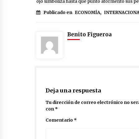
ojo simboliza hasta qué punto atormentó sus pe
Publicado en
ECONOMÍA
,
INTERNACION
Benito Figueroa
Deja una respuesta
Tu dirección de correo electrónico no ser
con
*
Comentario
*