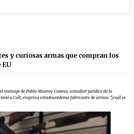
ntes y curiosas armas que compran los
e EU
s el mensaje de Pablo Monroy Conesa, consultor jurídico de la
stionó a Colt, empresa estadounidense fabricante de armas: “¿cuál es