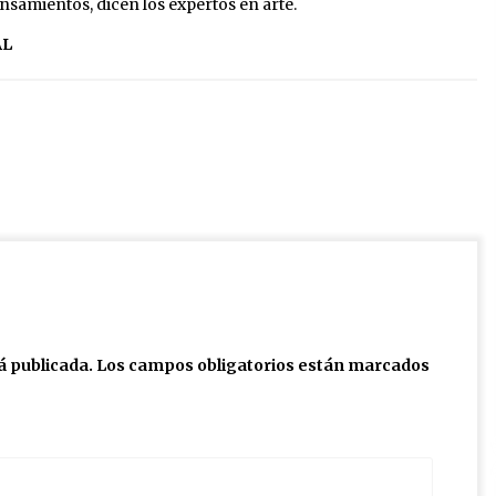
nsamientos, dicen los expertos en arte.
AL
á publicada.
Los campos obligatorios están marcados