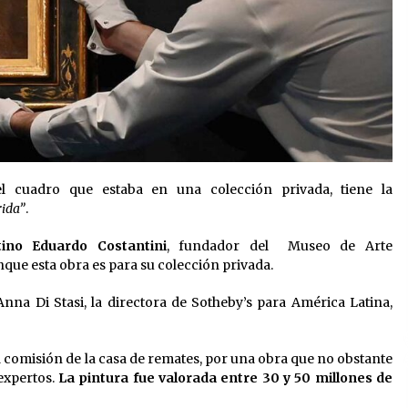
el cuadro que estaba en una colección privada, tiene la
rida”
.
tino Eduardo Costantini
, fundador del Museo de Arte
ue esta obra es para su colección privada.
Anna Di Stasi, la directora de Sotheby’s para América Latina,
la comisión de la casa de remates, por una obra que no obstante
expertos.
La pintura fue valorada entre 30 y 50 millones de