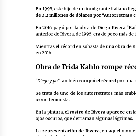
En 1995, este hijo de un inmigrante italiano ll
de 3.2 millones de dólares por “Autorretrato 
En 2016 pagó por la obra de Diego Rivera “Bai
anterior de Rivera, de 1995, era de poco más de 
Mientras el récord en subasta de una obra de K
en 2016.
Obra de Frida Kahlo rompe réc
“Diego y yo”
también
rompió el récord
por una 
Se trata de uno de los autorretratos más embl
icono feminista.
En la pintura,
el rostro de Rivera aparece en l
ojos oscuros, que derraman algunas lágrimas.
La
representación de Rivera
, en aquel momen