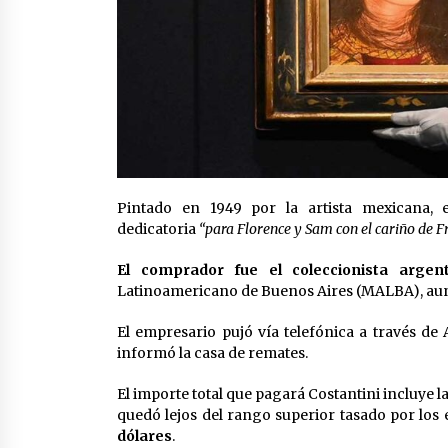
Pintado en 1949 por la artista mexicana, 
dedicatoria
“para Florence y Sam con el cariño de F
El comprador fue el coleccionista argen
Latinoamericano de Buenos Aires (MALBA), aunq
El empresario pujó vía telefónica a través de 
informó la casa de remates.
El importe total que pagará Costantini incluye 
quedó lejos del rango superior tasado por los 
dólares
.