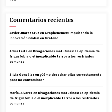
Comentarios recientes
Javier Juarez Cruz
en
Graphenemex: Impulsando la
Innovación Global en Grafeno
Adira Leite
en
Divagaciones matutinas: La epidemia de
frigusfobia o el inexplicable terror a los resfriados
comunes
Silvia González
en
¿Cómo desechar pilas correctamente
para no contaminar?
María. Alvarez
en
Divagaciones matutinas: La epidemia
de frigusfobia o el inexplicable terror a los resfriados
comunes