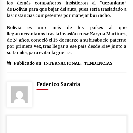
los demás compañeros insistieron al “
ucraniano
”
de
Bolivia
para que bajar del auto, pues sería trasladado a
las instancias competentes por manejar
borracho
.
Bolivia
es uno más de los países al que
llegan
ucranianos
tras la invasión rusa: Karyna Martínez,
de 24 años, conoció el 15 de marzo a su bisabuelo paterno
por primera vez, tras llegar a ese país desde Kiev junto a
su familia, para evitar la guerra.
Publicado en
INTERNACIONAL
,
TENDENCIAS
Federico Sarabia