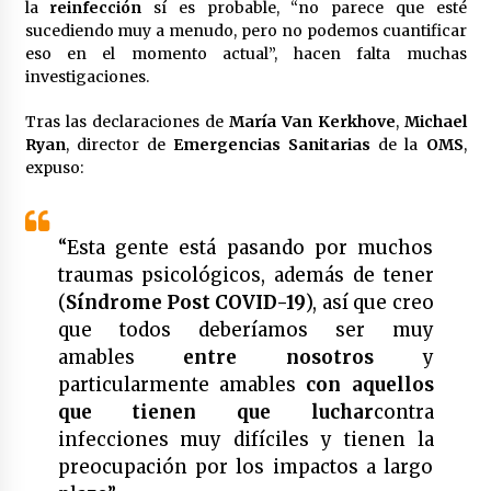
la
reinfección
sí es probable, “no parece que esté
sucediendo muy a menudo, pero no podemos cuantificar
eso en el momento actual”, hacen falta muchas
investigaciones.
Tras las declaraciones de
María Van Kerkhove
,
Michael
Ryan
, director de
Emergencias Sanitarias
de la
OMS
,
expuso:
“Esta gente está pasando por muchos
traumas psicológicos, además de tener
(
Síndrome Post COVID-19
), así que creo
que todos deberíamos ser muy
amables
entre nosotros
y
particularmente amables
con aquellos
que tienen que luchar
contra
infecciones muy difíciles y tienen la
preocupación por los impactos a largo