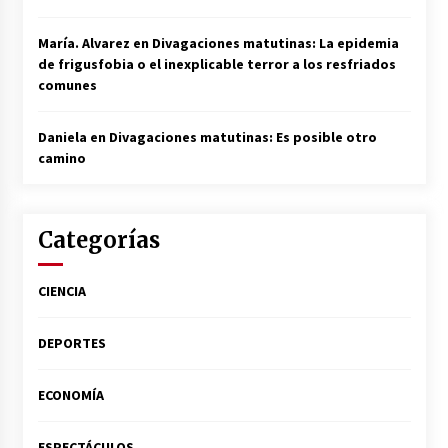
María. Alvarez
en
Divagaciones matutinas: La epidemia
de frigusfobia o el inexplicable terror a los resfriados
comunes
Daniela
en
Divagaciones matutinas: Es posible otro
camino
Categorías
CIENCIA
DEPORTES
ECONOMÍA
ESPECTÁCULOS