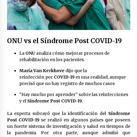
ONU
vs el
Síndrome Post COVID-19
La
ONU
analiza cómo mejorar procesos de
rehabilitación en los pacientes.
María Van Kerkhove
dijo que la
reinfección por
COVID-19
es una realidad, aunque
precisó que no hay registro de muchos casos
“Hay mucho por aprender” sobre las reinfecciones
y el
Síndrome Post COVID-19
.
La experta subrayó que la identificación del
Síndrome
Post COVID-19
se realizó en algunos países que poseen
un fuerte sistema de investigación y salud en tiempos de
la pandemia. Por otra parte, aunque admitió que