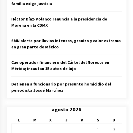
familia exige justicia
Héctor Díaz-Polanco renuncia a la presidencia de
Morena en la CDMX
SMN alerta por lluvias intensas, granizo y calor extremo
en gran parte de México
Cae operador financiero del Cártel del Noreste en
Mérida; incautan 15 autos de lujo
Detienen a funcionario por presunto homicidio del
periodista Josué Martínez
agosto 2026
L
M
X
J
V
S
D
1
2