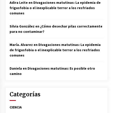
Adira Leite
en
Divagaciones matutinas: La epidemia de
frigusfobia o el inexplicable terror a los resfriados
comunes
Silvia González
en
¿Cómo desechar pilas correctamente
para no contaminar?
María. Alvarez
en
Divagaciones matutinas: La epidemia
de frigusfobia o el inexplicable terror a los resfriados
comunes
Daniela
en
Divagaciones matutinas: Es posible otro
camino
Categorías
CIENCIA