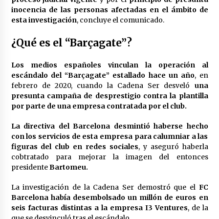
inocencia de las personas afectadas en el ámbito de
esta investigación
, concluye el comunicado.
¿Qué es el “Barçagate”?
Los medios españoles vinculan la operación al
escándalo del “Barçagate” estallado hace un año
, en
febrero de 2020, cuando la Cadena Ser desveló
una
presunta campaña de desprestigio contra la plantilla
por parte de una empresa contratada por el club.
La directiva del Barcelona desmintió haberse hecho
con los servicios de esta empresa para calumniar a las
figuras del club en redes sociales
, y aseguró haberla
cobtratado para mejorar la imagen del entonces
presidente
Bartomeu.
La investigación de la Cadena Ser demostró que el
FC
Barcelona había desembolsado un millón de euros en
seis facturas distintas a la empresa I3 Ventures
, de la
que se desvinculó tras el escándalo.