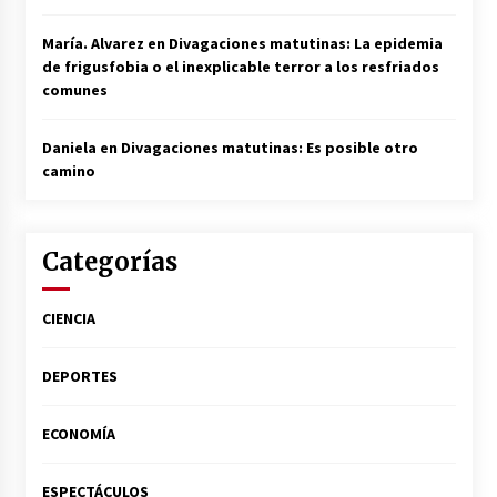
María. Alvarez
en
Divagaciones matutinas: La epidemia
de frigusfobia o el inexplicable terror a los resfriados
comunes
Daniela
en
Divagaciones matutinas: Es posible otro
camino
Categorías
CIENCIA
DEPORTES
ECONOMÍA
ESPECTÁCULOS