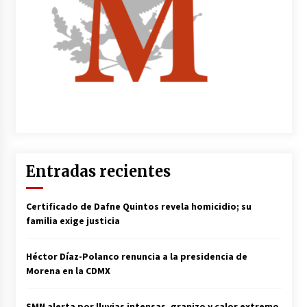
Entradas recientes
Certificado de Dafne Quintos revela homicidio; su
familia exige justicia
Héctor Díaz-Polanco renuncia a la presidencia de
Morena en la CDMX
SMN alerta por lluvias intensas, granizo y calor extremo