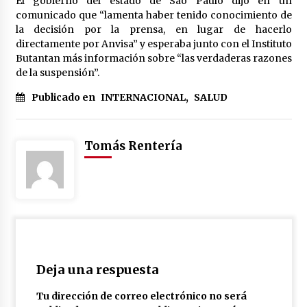
El gobierno del estado de Sao Paulo dijo en un
comunicado que “lamenta haber tenido conocimiento de
la decisión por la prensa, en lugar de hacerlo
directamente por Anvisa” y esperaba junto con el Instituto
Butantan más información sobre “las verdaderas razones
de la suspensión”.
Publicado en
INTERNACIONAL
,
SALUD
Tomás Rentería
Deja una respuesta
Tu dirección de correo electrónico no será