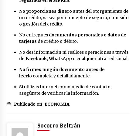
registrada en el
SIPRES
.
No proporciones dinero
antes del otorgamiento de
un crédito, ya sea por concepto de seguro, comisión
o gestión del crédito.
No entregues
documentos personales o datos de
tarjetas
de crédito o débito.
No des información ni realices operaciones a través
d
e Facebook, WhatsApp
o cualquier otra red social.
No firmes ningún documento antes de
leerlo
completa y detalladamente.
Si utilizas Internet como medio de contacto,
asegúrate de verificar la información.
Publicado en
ECONOMÍA
Socorro Beltrán