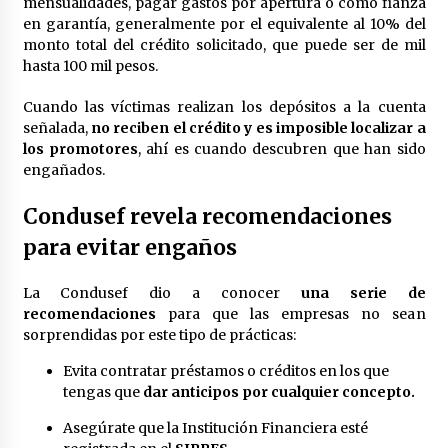
mensualidades, pagar gastos por apertura o como fianza
en garantía, generalmente por el equivalente al 10% del
monto total del crédito solicitado, que puede ser de mil
hasta 100 mil pesos.
Cuando las víctimas realizan los depósitos a la cuenta
señalada,
no reciben el crédito y es imposible localizar a
los promotores
, ahí es cuando descubren que han sido
engañados.
Condusef revela recomendaciones
para evitar engaños
La Condusef dio a conocer
una serie de
recomendaciones
para que las empresas no sean
sorprendidas por este tipo de prácticas:
Evita contratar préstamos o créditos en los que
tengas que
dar anticipos por cualquier concepto.
Asegúrate que la Institución Financiera esté