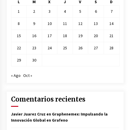
L
M
X
J
V
S
D
1
2
3
4
5
6
7
8
9
10
11
12
13
14
15
16
17
18
19
20
21
22
23
24
25
26
27
28
29
30
« Ago
Oct »
Comentarios recientes
Javier Juarez Cruz
en
Graphenemex: Impulsando la
Innovación Global en Grafeno