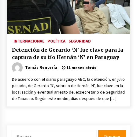
INTERNACIONAL
POLÍTICA
SEGURIDAD
Detención de Gerardo ‘N’ fue clave para la
captura de su tío Hernán ‘N’ en Paraguay
Tomás Rentería
11 meses atrás
De acuerdo con el diario paraguayo ABC, la detención, en julio
pasado, de Gerardo ‘N’, sobrino de Hernán ‘N’, fue clave en la
localización y eventual arresto del exsecretario de Seguridad
de Tabasco. Según este medio, días después de que […]
Buscar: